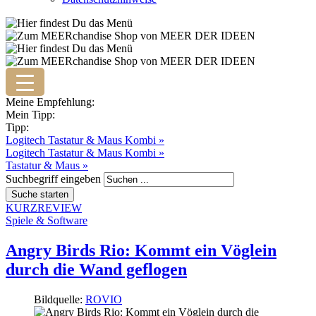
Meine Empfehlung:
Mein Tipp:
Tipp:
Logitech Tastatur & Maus Kombi »
Logitech Tastatur & Maus Kombi »
Tastatur & Maus »
Suchbegriff eingeben
KURZREVIEW
Spiele & Software
Angry Birds Rio: Kommt ein Vöglein
durch die Wand geflogen
Bildquelle:
ROVIO