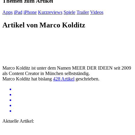
Themen zum Artikel
Apps
iPad
iPhone
Kurzreviews
Spiele
Trailer
Videos
Artikel von Marco Kolditz
Marco Kolditz ist unter dem Namen MEER DER IDEEN seit 2009
als Content Creator in München selbstständig.
Marco Kolditz hat bislang
428 Artikel
geschrieben.
Aktuelle Artikel: