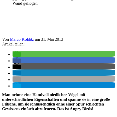
Von
Marco Kolditz
am
31. Mai 2013
Artikel teilen:
Man nehme eine Handvoll niedlicher Vögel mit
unterschiedlichen Eigenschaften und spanne sie in eine große
Flitsche, um sie schlussendlich ohne einer Spur schlechten
Gewissens einfach abzufeuern. Das ist Angry Birds!