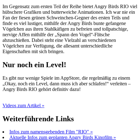
Im Gegensatz zum ersten Teil der Reihe bietet Angry Birds RIO viel
hübschere Grafiken und butterweiche Animationen. Ich war nie ein
Fan der fiesen grünen Schweinchen-Gegner des ersten Teils und
finde es viel lustiger, mithilfe der Angry Birds bunte gefangene
Vögelchen aus ihren Stahlkäfigen zu befreien und tollpatschige,
nervige Affen mithilfe der „Spann den Vogel“-Flitsche
abzuschießen. Dabei steht eine Vielzahl an verschiedenen
Vögelchen zur Verfügung, die allesamt unterschiedliche
Eigenschaften mit sich bringen.
Nur noch ein Level!
Es gibt nur wenige Spiele im AppStore, die regelmäßig zu einem
„Okay, noch ein Level, dann muss ich aber schlafen!“ verleiten –
Angry Birds RIO gehört definitiv dazu!
Videos zum Artikel »
Weiterführende Links
Infos zum namensgebenden Film "RIO" »
Aktuelle Infos zum geplanten Angry Birds Kinofilm »