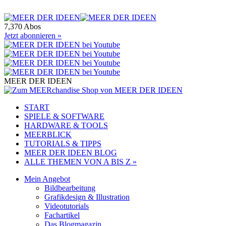
7,370 Abos
Jetzt abonnieren »
MEER DER IDEEN
START
SPIELE & SOFTWARE
HARDWARE & TOOLS
MEERBLICK
TUTORIALS & TIPPS
MEER DER IDEEN BLOG
ALLE THEMEN VON A BIS Z »
Mein Angebot
Bildbearbeitung
Grafikdesign & Illustration
Videotutorials
Fachartikel
Das Blogmagazin