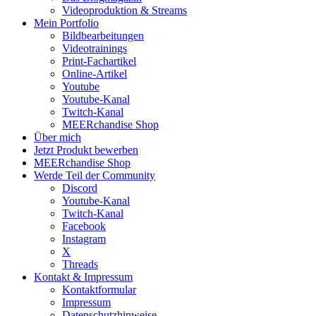
Videoproduktion & Streams
Mein Portfolio
Bildbearbeitungen
Videotrainings
Print-Fachartikel
Online-Artikel
Youtube
Youtube-Kanal
Twitch-Kanal
MEERchandise Shop
Über mich
Jetzt Produkt bewerben
MEERchandise Shop
Werde Teil der Community
Discord
Youtube-Kanal
Twitch-Kanal
Facebook
Instagram
X
Threads
Kontakt & Impressum
Kontaktformular
Impressum
Datenschutzhinweise