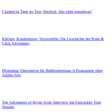
Crushed in Time im Test: Sherlock, hier zieht irgendwas!
Klicken, Kombinieren, Verzweifeln: Die Geschichte der Point &
Click Adventures
Photoshop Alternativen für Bildbearbeitung: 8 Programme ohne
Adobe-Abo
The Adventures of Bryan Scott: Interview mit Entwickler Tom
Stossno