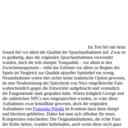
Im Test fiel mir beim
Sound fiel vor allem die Qualität der Sprachaufnahmen auf. Zwar ist
es großartig, dass die originalen Sprachaufnahmen verwendet
wurden, doch die teils dumpfe Tonqualität – vor allem in den
Zwischensequenzen – trübt das Erlebnis vor allem zu Beginn des
Spiels im Vergleich zur Qualität aktueller Spieletitel ein wenig.
Neuaufnahmen wären hier sicher keine realistische Option gewesen,
da eine Neubesetzung der Sprecherin von Nico eingefleischte Fans
wahrscheinlich gegen die Entwickler aufgebracht und vermutlich
die Fangemeinde stark gespalten hätte. Wären lediglich George und
die zahlreichen NPCs neu eingesprochen worden, so wäre diese
Aufnahmen zwar kristallklar gewesen, doch die originalen
Aufnahmen von
Franziska Pigulla
im Kontrast dazu dann dumpf
und blechern geblieben. Daher hat man sich offenbar für einen
Kompromiss entschieden: Die Originalaufnahmen, die echte Fans
der Reihe lieben, wurden beibehalten, auch wenn diese nicht ganz