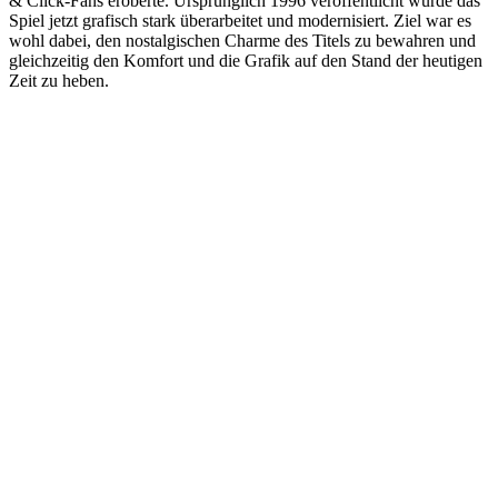
& Click-Fans eroberte. Ursprünglich 1996 veröffentlicht wurde das
Spiel jetzt grafisch stark überarbeitet und modernisiert. Ziel war es
wohl dabei, den nostalgischen Charme des Titels zu bewahren und
gleichzeitig den Komfort und die Grafik auf den Stand der heutigen
Zeit zu heben.