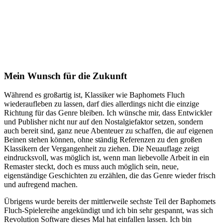
Mein Wunsch für die Zukunft
Während es großartig ist, Klassiker wie Baphomets Fluch
wiederaufleben zu lassen, darf dies allerdings nicht die einzige
Richtung für das Genre bleiben. Ich wünsche mir, dass Entwickler
und Publisher nicht nur auf den Nostalgiefaktor setzen, sondern
auch bereit sind, ganz neue Abenteuer zu schaffen, die auf eigenen
Beinen stehen können, ohne ständig Referenzen zu den großen
Klassikern der Vergangenheit zu ziehen. Die Neuauflage zeigt
eindrucksvoll, was möglich ist, wenn man liebevolle Arbeit in ein
Remaster steckt, doch es muss auch möglich sein, neue,
eigenständige Geschichten zu erzählen, die das Genre wieder frisch
und aufregend machen.
Übrigens wurde bereits der mittlerweile sechste Teil der Baphomets
Fluch-Spielereihe angekündigt und ich bin sehr gespannt, was sich
Revolution Software dieses Mal hat einfallen lassen. Ich bin