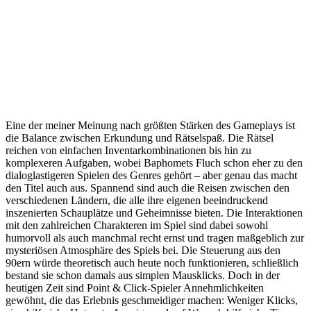
Eine der meiner Meinung nach größten Stärken des Gameplays ist
die Balance zwischen Erkundung und Rätselspaß. Die Rätsel
reichen von einfachen Inventarkombinationen bis hin zu
komplexeren Aufgaben, wobei Baphomets Fluch schon eher zu den
dialoglastigeren Spielen des Genres gehört – aber genau das macht
den Titel auch aus. Spannend sind auch die Reisen zwischen den
verschiedenen Ländern, die alle ihre eigenen beeindruckend
inszenierten Schauplätze und Geheimnisse bieten. Die Interaktionen
mit den zahlreichen Charakteren im Spiel sind dabei sowohl
humorvoll als auch manchmal recht ernst und tragen maßgeblich zur
mysteriösen Atmosphäre des Spiels bei. Die Steuerung aus den
90ern würde theoretisch auch heute noch funktionieren, schließlich
bestand sie schon damals aus simplen Mausklicks. Doch in der
heutigen Zeit sind Point & Click-Spieler Annehmlichkeiten
gewöhnt, die das Erlebnis geschmeidiger machen: Weniger Klicks,