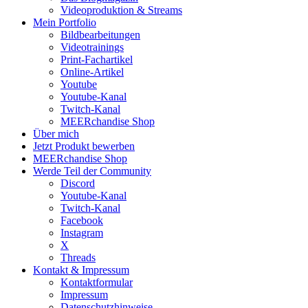
Videoproduktion & Streams
Mein Portfolio
Bildbearbeitungen
Videotrainings
Print-Fachartikel
Online-Artikel
Youtube
Youtube-Kanal
Twitch-Kanal
MEERchandise Shop
Über mich
Jetzt Produkt bewerben
MEERchandise Shop
Werde Teil der Community
Discord
Youtube-Kanal
Twitch-Kanal
Facebook
Instagram
X
Threads
Kontakt & Impressum
Kontaktformular
Impressum
Datenschutzhinweise