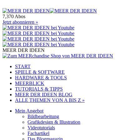
7,370 Abos
Jetzt abonnieren »
MEER DER IDEEN
START
SPIELE & SOFTWARE
HARDWARE & TOOLS
MEERBLICK
TUTORIALS & TIPPS
MEER DER IDEEN BLOG
ALLE THEMEN VON A BIS Z »
Mein Angebot
Bildbearbeitung
Grafikdesign & Illustration
Videotutorials
Fachartikel
Das Blogmagazin