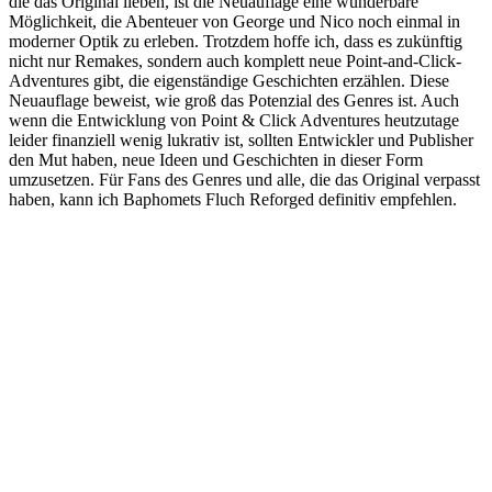
die das Original lieben, ist die Neuauflage eine wunderbare
Möglichkeit, die Abenteuer von George und Nico noch einmal in
moderner Optik zu erleben. Trotzdem hoffe ich, dass es zukünftig
nicht nur Remakes, sondern auch komplett neue Point-and-Click-
Adventures gibt, die eigenständige Geschichten erzählen. Diese
Neuauflage beweist, wie groß das Potenzial des Genres ist. Auch
wenn die Entwicklung von Point & Click Adventures heutzutage
leider finanziell wenig lukrativ ist, sollten Entwickler und Publisher
den Mut haben, neue Ideen und Geschichten in dieser Form
umzusetzen. Für Fans des Genres und alle, die das Original verpasst
haben, kann ich Baphomets Fluch Reforged definitiv empfehlen.