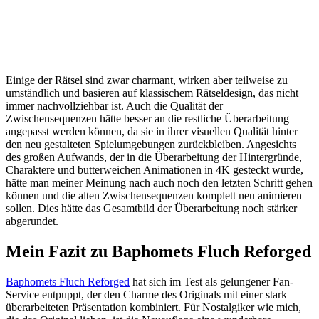
Einige der Rätsel sind zwar charmant, wirken aber teilweise zu
umständlich und basieren auf klassischem Rätseldesign, das nicht
immer nachvollziehbar ist. Auch die Qualität der
Zwischensequenzen hätte besser an die restliche Überarbeitung
angepasst werden können, da sie in ihrer visuellen Qualität hinter
den neu gestalteten Spielumgebungen zurückbleiben. Angesichts
des großen Aufwands, der in die Überarbeitung der Hintergründe,
Charaktere und butterweichen Animationen in 4K gesteckt wurde,
hätte man meiner Meinung nach auch noch den letzten Schritt gehen
können und die alten Zwischensequenzen komplett neu animieren
sollen. Dies hätte das Gesamtbild der Überarbeitung noch stärker
abgerundet.
Mein Fazit zu Baphomets Fluch Reforged
Baphomets Fluch Reforged
hat sich im Test als gelungener Fan-
Service entpuppt, der den Charme des Originals mit einer stark
überarbeiteten Präsentation kombiniert. Für Nostalgiker wie mich,