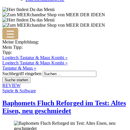
Meine Empfehlung:
Mein Tipp:
Tipp:
Logitech Tastatur & Maus Kombi »
Logitech Tastatur & Maus Kombi »
Tastatur & Maus »
Suchbegriff eingeben
REVIEW
Spiele & Software
Baphomets Fluch Reforged im Test: Altes
Eisen, neu geschmiedet