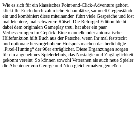
Wie es sich für ein klassisches Point-and-Click-Adventure gehört,
klickt Ihr Euch durch zahlreiche Schauplätze, sammelt Gegenstände
ein und kombiniert diese miteinander, führt viele Gespräche und löst
mal leichtere, mal schwerere Rätsel. Die Reforged Edition bleibt
dabei dem originalen Gameplay treu, hat aber ein paar
Verbesserungen im Gepäck: Eine manuelle oder automatische
Hilfefunktion hilft Euch aus der Patsche, wenn Ihr mal feststeckt
und optionale hervorgehobene Hotspots machen das berüchtigte
„Pixel-Hunting“ der 90er erträglicher. Diese Ergänzungen sorgen
für ein angenehmes Spielerlebnis, das Nostalgie und Zugänglichkeit
gekonnt vereint. So können sowohl Veteranen als auch neue Spieler
die Abenteuer von George und Nico gleichermaßen genießen.