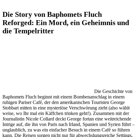
Die Story von Baphomets Fluch
Reforged: Ein Mord, ein Geheimnis und
die Tempelritter
Die Geschichte von
Baphomets Fluch beginnt mit einem Bombenanschlag in einem
ruhigen Pariser Café, der den amerikanischen Touristen George
Stobbart mitten in eine mysteriöse Verschwörung zieht (also wählt
weise, wo Ihr mal ein Käffchen trinken geht!). Zusammen mit der
Journalistin Nicole Collard deckt George fortan eine weitreichende
Intrige auf, die ihn von Paris nach Irland, Spanien und Syrien führt –
unglaublich, zu was ein einfacher Besuch in einem Café so führen
kann. Die Reisen sorgen nicht nur für abwechslungsreiche Settings,