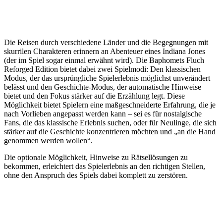
Die Reisen durch verschiedene Länder und die Begegnungen mit
skurrilen Charakteren erinnern an Abenteuer eines Indiana Jones
(der im Spiel sogar einmal erwähnt wird). Die Baphomets Fluch
Reforged Edition bietet dabei zwei Spielmodi: Den klassischen
Modus, der das ursprüngliche Spielerlebnis möglichst unverändert
belässt und den Geschichte-Modus, der automatische Hinweise
bietet und den Fokus stärker auf die Erzählung legt. Diese
Möglichkeit bietet Spielern eine maßgeschneiderte Erfahrung, die je
nach Vorlieben angepasst werden kann – sei es für nostalgische
Fans, die das klassische Erlebnis suchen, oder für Neulinge, die sich
stärker auf die Geschichte konzentrieren möchten und „an die Hand
genommen werden wollen“.
Die optionale Möglichkeit, Hinweise zu Rätsellösungen zu
bekommen, erleichtert das Spielerlebnis an den richtigen Stellen,
ohne den Anspruch des Spiels dabei komplett zu zerstören.