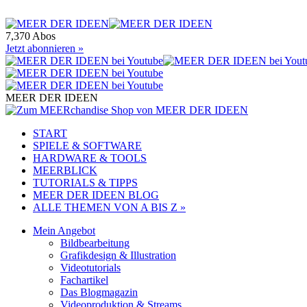
7,370 Abos
Jetzt abonnieren »
MEER DER IDEEN
START
SPIELE & SOFTWARE
HARDWARE & TOOLS
MEERBLICK
TUTORIALS & TIPPS
MEER DER IDEEN BLOG
ALLE THEMEN VON A BIS Z »
Mein Angebot
Bildbearbeitung
Grafikdesign & Illustration
Videotutorials
Fachartikel
Das Blogmagazin
Videoproduktion & Streams