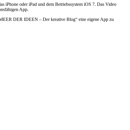
 das iPhone oder iPad und dem Betriebssystem iOS 7. Das Video
onsfähigen App.
zu „MEER DER IDEEN – Der kreative Blog“ eine eigene App zu