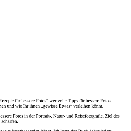
ezepte für bessere Fotos“ wertvolle Tipps für bessere Fotos.
hen und wie Ihr ihnen „gewisse Etwas“ verleihen könnt.
ere Fotos in der Portrait-, Natur- und Reisefotografie. Ziel des
 schärfen.