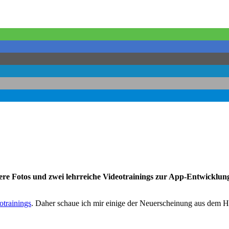
ssere Fotos und zwei lehrreiche Videotrainings zur App-Entwickl
otrainings
. Daher schaue ich mir einige der Neuerscheinung aus dem H