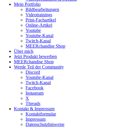
Mein Portfolio
Bildbearbeitungen
Videotrainings
Print-Fachartikel
Online-Artikel
Youtube
Youtube-Kanal
Twitch-Kanal
MEERchandise Shop
Über mich
Jetzt Produkt bewerben
MEERchandise Shop
Werde Teil der Community
Discord
Youtube-Kanal
Twitch-Kanal
Facebook
Instagram
X
Threads
Kontakt & Impressum
Kontaktformular
Impressum
Datenschutzhinweise