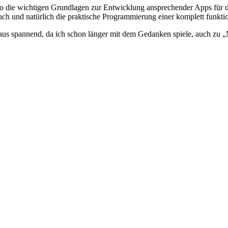
deo die wichtigen Grundlagen zur Entwicklung ansprechender Apps für
h und natürlich die praktische Programmierung einer komplett funkti
rchaus spannend, da ich schon länger mit dem Gedanken spiele, auch 