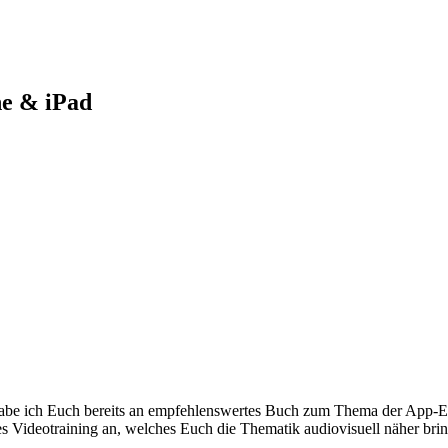
ne & iPad
be ich Euch bereits an empfehlenswertes Buch zum Thema der App-Ent
s Videotraining an, welches Euch die Thematik audiovisuell näher brin