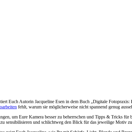
tiert Euch Autorin Jacqueline Esen in dem Buch „Digitale Fotopraxis: R
oarbeiten
fehlt, warum sie möglicherweise nicht spannend genug ausse
ngen, um Eure Kamera besser zu beherrschen und Tipps & Tricks für bess
 zu sensibilisieren und schlichtweg den Blick für das jeweilige Motiv zu