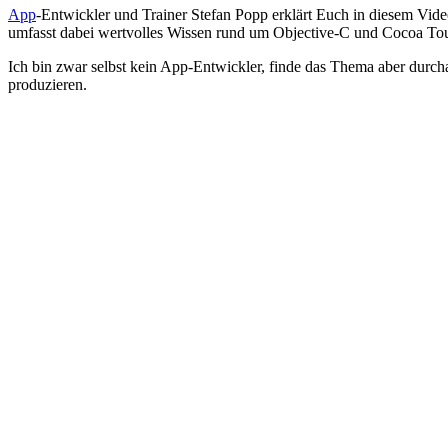
App
-Entwickler und Trainer Stefan Popp erklärt Euch in diesem Vi
umfasst dabei wertvolles Wissen rund um Objective-C und Cocoa Touc
Ich bin zwar selbst kein App-Entwickler, finde das Thema aber du
produzieren.