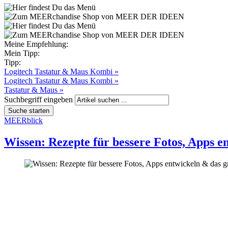
Meine Empfehlung:
Mein Tipp:
Tipp:
Logitech Tastatur & Maus Kombi »
Logitech Tastatur & Maus Kombi »
Tastatur & Maus »
Suchbegriff eingeben
MEERblick
Wissen: Rezepte für bessere Fotos, Apps 