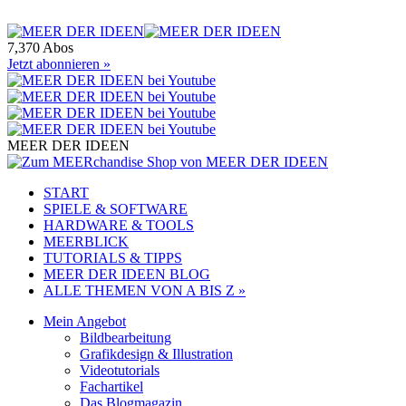
7,370 Abos
Jetzt abonnieren »
MEER DER IDEEN
START
SPIELE & SOFTWARE
HARDWARE & TOOLS
MEERBLICK
TUTORIALS & TIPPS
MEER DER IDEEN BLOG
ALLE THEMEN VON A BIS Z »
Mein Angebot
Bildbearbeitung
Grafikdesign & Illustration
Videotutorials
Fachartikel
Das Blogmagazin