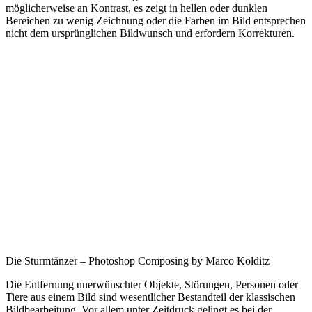
möglicherweise an Kontrast, es zeigt in hellen oder dunklen
Bereichen zu wenig Zeichnung oder die Farben im Bild entsprechen
nicht dem ursprünglichen Bildwunsch und erfordern Korrekturen.
Die Sturmtänzer – Photoshop Composing by Marco Kolditz
Die Entfernung unerwünschter Objekte, Störungen, Personen oder
Tiere aus einem Bild sind wesentlicher Bestandteil der klassischen
Bildbearbeitung. Vor allem unter Zeitdruck gelingt es bei der