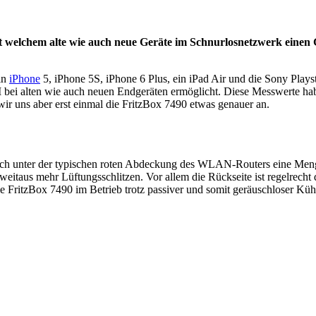
 welchem alte wie auch neue Geräte im Schnurlosnetzwerk einen G
in
iPhone
5, iPhone 5S, iPhone 6 Plus, ein iPad Air und die Sony Play
 bei alten wie auch neuen Endgeräten ermöglicht. Diese Messwerte h
r uns aber erst einmal die FritzBox 7490 etwas genauer an.
sich unter der typischen roten Abdeckung des WLAN-Routers eine Men
eitaus mehr Lüftungsschlitzen. Vor allem die Rückseite ist regelrecht 
 die FritzBox 7490 im Betrieb trotz passiver und somit geräuschloser