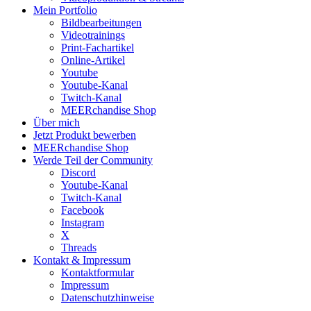
Mein Portfolio
Bildbearbeitungen
Videotrainings
Print-Fachartikel
Online-Artikel
Youtube
Youtube-Kanal
Twitch-Kanal
MEERchandise Shop
Über mich
Jetzt Produkt bewerben
MEERchandise Shop
Werde Teil der Community
Discord
Youtube-Kanal
Twitch-Kanal
Facebook
Instagram
X
Threads
Kontakt & Impressum
Kontaktformular
Impressum
Datenschutzhinweise