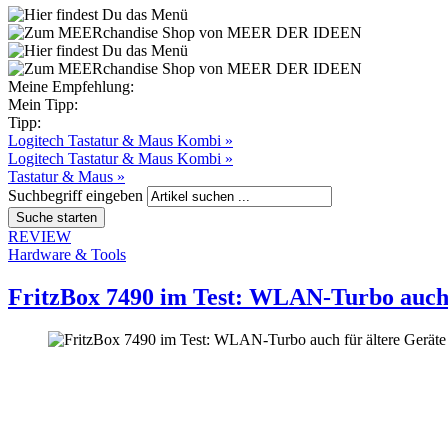
Meine Empfehlung:
Mein Tipp:
Tipp:
Logitech Tastatur & Maus Kombi »
Logitech Tastatur & Maus Kombi »
Tastatur & Maus »
Suchbegriff eingeben
REVIEW
Hardware & Tools
FritzBox 7490 im Test: WLAN-Turbo auch 