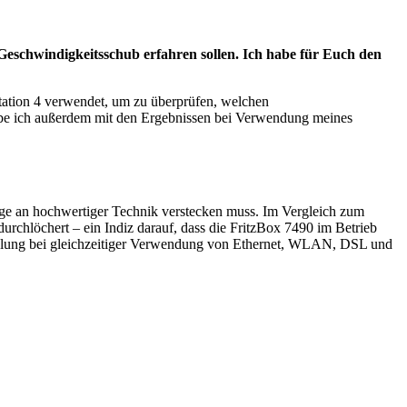
eschwindigkeitsschub erfahren sollen. Ich habe für Euch den
station 4 verwendet, um zu überprüfen, welchen
abe ich außerdem mit den Ergebnissen bei Verwendung meines
ge an hochwertiger Technik verstecken muss. Im Vergleich zum
durchlöchert – ein Indiz darauf, dass die FritzBox 7490 im Betrieb
 Kühlung bei gleichzeitiger Verwendung von Ethernet, WLAN, DSL und