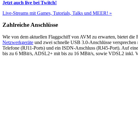
Jetzt auch live bei Twitch!
Live-Streams mit Games, Tutorials, Talks und MEER! »
Zahlreiche Anschlüsse
Wie von dem aktuellen Flaggschiff von AVM zu erwarten, bietet die 
Netzwerkgeräte
und zwei schnelle USB 3.0-Anschlüsse versprechen ra
Telefone (RJ11-Ports) und ein ISDN-Anschluss (RJ45-Port). Auf eine
bis zu 6 MBit/s, ADSL2+ mit bis zu 16 MBit/s, sowie VDSL2 inkl. Vec