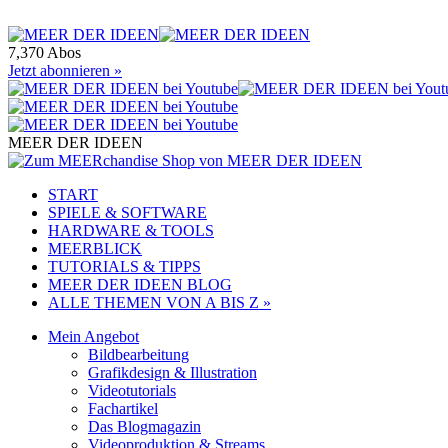
7,370 Abos
Jetzt abonnieren »
MEER DER IDEEN
START
SPIELE & SOFTWARE
HARDWARE & TOOLS
MEERBLICK
TUTORIALS & TIPPS
MEER DER IDEEN BLOG
ALLE THEMEN VON A BIS Z »
Mein Angebot
Bildbearbeitung
Grafikdesign & Illustration
Videotutorials
Fachartikel
Das Blogmagazin
Videoproduktion & Streams