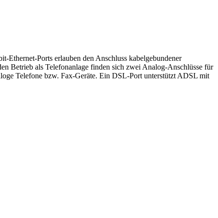
bit-Ethernet-Ports erlauben den Anschluss kabelgebundener
en Betrieb als Telefonanlage finden sich zwei Analog-Anschlüsse für
naloge Telefone bzw. Fax-Geräte. Ein DSL-Port unterstützt ADSL mit