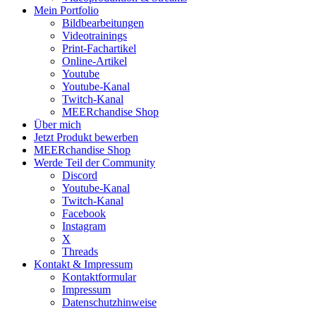
Mein Portfolio
Bildbearbeitungen
Videotrainings
Print-Fachartikel
Online-Artikel
Youtube
Youtube-Kanal
Twitch-Kanal
MEERchandise Shop
Über mich
Jetzt Produkt bewerben
MEERchandise Shop
Werde Teil der Community
Discord
Youtube-Kanal
Twitch-Kanal
Facebook
Instagram
X
Threads
Kontakt & Impressum
Kontaktformular
Impressum
Datenschutzhinweise