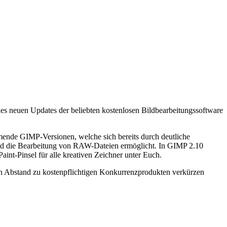
des neuen Updates der beliebten kostenlosen Bildbearbeitungssoftware
mende GIMP-Versionen, welche sich bereits durch deutliche
d die Bearbeitung von RAW-Dateien ermöglicht. In GIMP 2.10
int-Pinsel für alle kreativen Zeichner unter Euch.
n Abstand zu kostenpflichtigen Konkurrenzprodukten verkürzen