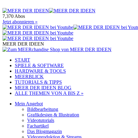
7,370 Abos
Jetzt abonnieren »
MEER DER IDEEN
START
SPIELE & SOFTWARE
HARDWARE & TOOLS
MEERBLICK
TUTORIALS & TIPPS
MEER DER IDEEN BLOG
ALLE THEMEN VON A BIS Z »
Mein Angebot
Bildbearbeitung
Grafikdesign & Illustration
Videotutorials
Fachartikel
Das Blogmagazin
Videoproduktion & Streams