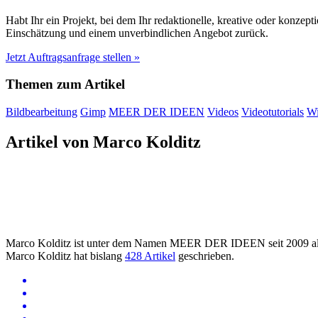
Habt Ihr ein Projekt, bei dem Ihr redaktionelle, kreative oder konzep
Einschätzung und einem unverbindlichen Angebot zurück.
Jetzt Auftragsanfrage stellen »
Themen zum Artikel
Bildbearbeitung
Gimp
MEER DER IDEEN
Videos
Videotutorials
Wi
Artikel von Marco Kolditz
Marco Kolditz ist unter dem Namen MEER DER IDEEN seit 2009 als 
Marco Kolditz hat bislang
428 Artikel
geschrieben.