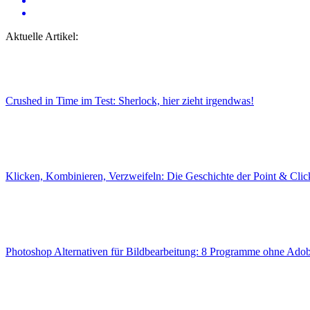
Aktuelle Artikel:
Crushed in Time im Test: Sherlock, hier zieht irgendwas!
Klicken, Kombinieren, Verzweifeln: Die Geschichte der Point & Cli
Photoshop Alternativen für Bildbearbeitung: 8 Programme ohne Ad