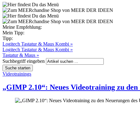
Meine Empfehlung:
Mein Tipp:
Tipp:
Logitech Tastatur & Maus Kombi »
Logitech Tastatur & Maus Kombi »
Tastatur & Maus »
Suchbegriff eingeben
Videotrainings
„GIMP 2.10“: Neues Videotraining zu den