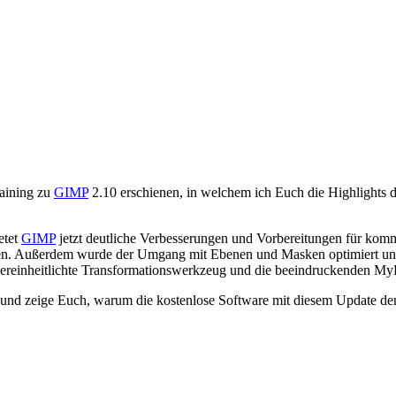
raining zu
GIMP
2.10 erschienen, in welchem ich Euch die Highlights 
etet
GIMP
jetzt deutliche Verbesserungen und Vorbereitungen für kom
en. Außerdem wurde der Umgang mit Ebenen und Masken optimiert un
vereinheitlichte Transformationswerkzeug und die beeindruckenden MyPa
 und zeige Euch, warum die kostenlose Software mit diesem Update de