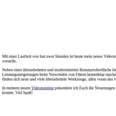
Mit einer Laufzeit von fast zwei Stunden ist heute mein neues Videot
vorstelle.
Neben einer überarbeiteten und modernisierten Benutzeroberfläche bi
Leistungssteigerungen beim Verwenden von Filtern bemerkbar mach
finden sich neue und viele überarbeitete Werkzeuge, allen voran das 
In meinem neuen
Videotraining
präsentiere ich Euch die Neuerungen
konnte. Viel Spaß!