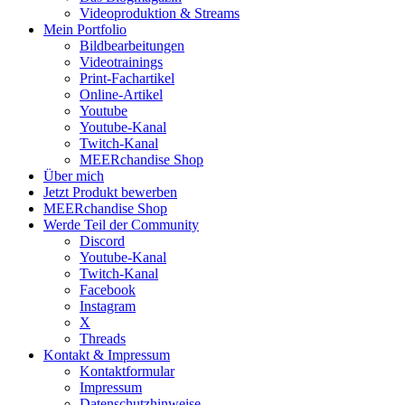
Videoproduktion & Streams
Mein Portfolio
Bildbearbeitungen
Videotrainings
Print-Fachartikel
Online-Artikel
Youtube
Youtube-Kanal
Twitch-Kanal
MEERchandise Shop
Über mich
Jetzt Produkt bewerben
MEERchandise Shop
Werde Teil der Community
Discord
Youtube-Kanal
Twitch-Kanal
Facebook
Instagram
X
Threads
Kontakt & Impressum
Kontaktformular
Impressum
Datenschutzhinweise