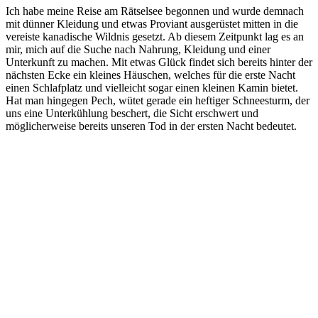
Ich habe meine Reise am Rätselsee begonnen und wurde demnach
mit dünner Kleidung und etwas Proviant ausgerüstet mitten in die
vereiste kanadische Wildnis gesetzt. Ab diesem Zeitpunkt lag es an
mir, mich auf die Suche nach Nahrung, Kleidung und einer
Unterkunft zu machen. Mit etwas Glück findet sich bereits hinter der
nächsten Ecke ein kleines Häuschen, welches für die erste Nacht
einen Schlafplatz und vielleicht sogar einen kleinen Kamin bietet.
Hat man hingegen Pech, wütet gerade ein heftiger Schneesturm, der
uns eine Unterkühlung beschert, die Sicht erschwert und
möglicherweise bereits unseren Tod in der ersten Nacht bedeutet.