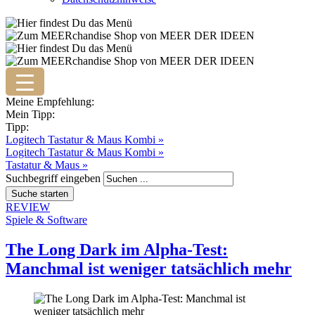
Meine Empfehlung:
Mein Tipp:
Tipp:
Logitech Tastatur & Maus Kombi »
Logitech Tastatur & Maus Kombi »
Tastatur & Maus »
Suchbegriff eingeben
REVIEW
Spiele & Software
The Long Dark im Alpha-Test:
Manchmal ist weniger tatsächlich mehr