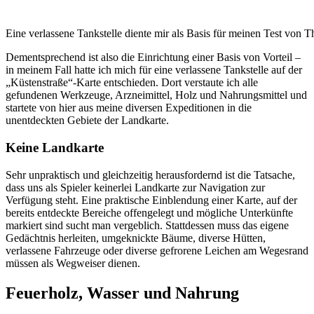
Eine verlassene Tankstelle diente mir als Basis für meinen Test von 
Dementsprechend ist also die Einrichtung einer Basis von Vorteil –
in meinem Fall hatte ich mich für eine verlassene Tankstelle auf der
„Küstenstraße“-Karte entschieden. Dort verstaute ich alle
gefundenen Werkzeuge, Arzneimittel, Holz und Nahrungsmittel und
startete von hier aus meine diversen Expeditionen in die
unentdeckten Gebiete der Landkarte.
Keine Landkarte
Sehr unpraktisch und gleichzeitig herausfordernd ist die Tatsache,
dass uns als Spieler keinerlei Landkarte zur Navigation zur
Verfügung steht. Eine praktische Einblendung einer Karte, auf der
bereits entdeckte Bereiche offengelegt und mögliche Unterkünfte
markiert sind sucht man vergeblich. Stattdessen muss das eigene
Gedächtnis herleiten, umgeknickte Bäume, diverse Hütten,
verlassene Fahrzeuge oder diverse gefrorene Leichen am Wegesrand
müssen als Wegweiser dienen.
Feuerholz, Wasser und Nahrung