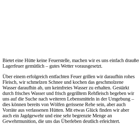
Bietet eine Hütte keine Feuerstelle, machen wir es uns einfach drauß
Lagerfeuer gemütlich – gutes Wetter vorausgesetzt.
Über einem erfolgreich entfachten Feuer grillen wir daraufhin rohes
Fleisch, wir schmelzen Schnee und kochen das geschmolzene
Wasser daraufhin ab, um keimfreies Wasser zu erhalten. Gestärkt
durch frisches Wasser und frisch gegrilltem Rehfleisch begeben wir
uns auf die Suche nach weiteren Lebensmitteln in der Umgebung –
dies können bereits von Wölfen gerissene Rehe sein, aber auch
Vorräte aus verlassenen Hütten. Mit etwas Glück finden wir aber
auch ein Jagdgewehr und eine sehr begrenzte Menge an
Gewehrmunition, die uns das Überleben deutlich erleichtert.