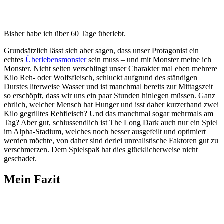
Bisher habe ich über 60 Tage überlebt.
Grundsätzlich lässt sich aber sagen, dass unser Protagonist ein
echtes
Überlebensmonster
sein muss – und mit Monster meine ich
Monster. Nicht selten verschlingt unser Charakter mal eben mehrere
Kilo Reh- oder Wolfsfleisch, schluckt aufgrund des ständigen
Durstes literweise Wasser und ist manchmal bereits zur Mittagszeit
so erschöpft, dass wir uns ein paar Stunden hinlegen müssen. Ganz
ehrlich, welcher Mensch hat Hunger und isst daher kurzerhand zwei
Kilo gegrilltes Rehfleisch? Und das manchmal sogar mehrmals am
Tag? Aber gut, schlussendlich ist The Long Dark auch nur ein Spiel
im Alpha-Stadium, welches noch besser ausgefeilt und optimiert
werden möchte, von daher sind derlei unrealistische Faktoren gut zu
verschmerzen. Dem Spielspaß hat dies glücklicherweise nicht
geschadet.
Mein Fazit