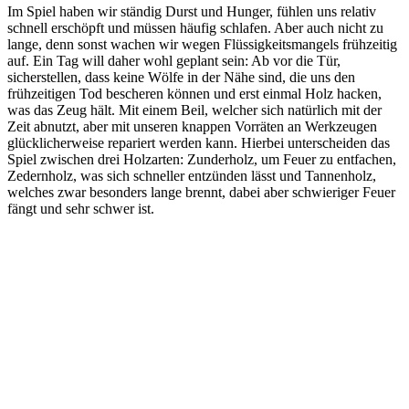
Im Spiel haben wir ständig Durst und Hunger, fühlen uns relativ
schnell erschöpft und müssen häufig schlafen. Aber auch nicht zu
lange, denn sonst wachen wir wegen Flüssigkeitsmangels frühzeitig
auf. Ein Tag will daher wohl geplant sein: Ab vor die Tür,
sicherstellen, dass keine Wölfe in der Nähe sind, die uns den
frühzeitigen Tod bescheren können und erst einmal Holz hacken,
was das Zeug hält. Mit einem Beil, welcher sich natürlich mit der
Zeit abnutzt, aber mit unseren knappen Vorräten an Werkzeugen
glücklicherweise repariert werden kann. Hierbei unterscheiden das
Spiel zwischen drei Holzarten: Zunderholz, um Feuer zu entfachen,
Zedernholz, was sich schneller entzünden lässt und Tannenholz,
welches zwar besonders lange brennt, dabei aber schwieriger Feuer
fängt und sehr schwer ist.