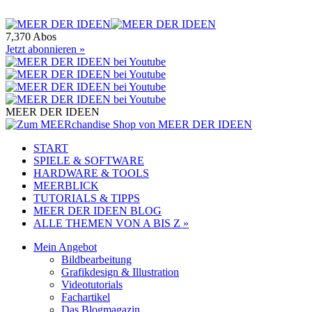
7,370 Abos
Jetzt abonnieren »
MEER DER IDEEN
START
SPIELE & SOFTWARE
HARDWARE & TOOLS
MEERBLICK
TUTORIALS & TIPPS
MEER DER IDEEN BLOG
ALLE THEMEN VON A BIS Z »
Mein Angebot
Bildbearbeitung
Grafikdesign & Illustration
Videotutorials
Fachartikel
Das Blogmagazin