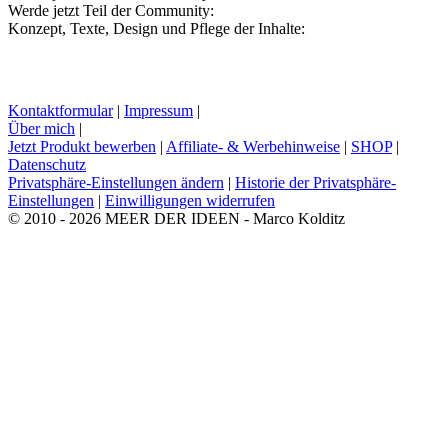
Werde jetzt Teil der Community:
Konzept, Texte, Design und Pflege der Inhalte:
Kontaktformular
|
Impressum
|
Über mich
|
Jetzt Produkt bewerben
|
Affiliate- & Werbehinweise
|
SHOP
|
Datenschutz
Privatsphäre-Einstellungen ändern
|
Historie der Privatsphäre-
Einstellungen
|
Einwilligungen widerrufen
© 2010 - 2026 MEER DER IDEEN - Marco Kolditz