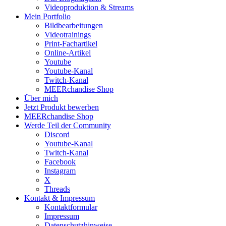
Videoproduktion & Streams
Mein Portfolio
Bildbearbeitungen
Videotrainings
Print-Fachartikel
Online-Artikel
Youtube
Youtube-Kanal
Twitch-Kanal
MEERchandise Shop
Über mich
Jetzt Produkt bewerben
MEERchandise Shop
Werde Teil der Community
Discord
Youtube-Kanal
Twitch-Kanal
Facebook
Instagram
X
Threads
Kontakt & Impressum
Kontaktformular
Impressum
Datenschutzhinweise