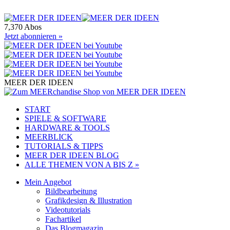
7,370 Abos
Jetzt abonnieren »
MEER DER IDEEN
START
SPIELE & SOFTWARE
HARDWARE & TOOLS
MEERBLICK
TUTORIALS & TIPPS
MEER DER IDEEN BLOG
ALLE THEMEN VON A BIS Z »
Mein Angebot
Bildbearbeitung
Grafikdesign & Illustration
Videotutorials
Fachartikel
Das Blogmagazin