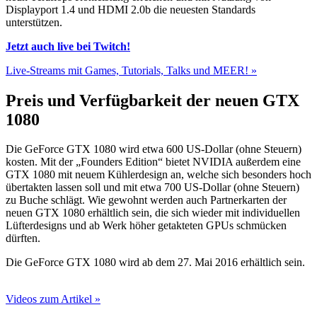
Displayport 1.4 und HDMI 2.0b die neuesten Standards
unterstützen.
Jetzt auch live bei Twitch!
Live-Streams mit Games, Tutorials, Talks und MEER! »
Preis und Verfügbarkeit der neuen GTX
1080
Die GeForce GTX 1080 wird etwa 600 US-Dollar (ohne Steuern)
kosten. Mit der „Founders Edition“ bietet NVIDIA außerdem eine
GTX 1080 mit neuem Kühlerdesign an, welche sich besonders hoch
übertakten lassen soll und mit etwa 700 US-Dollar (ohne Steuern)
zu Buche schlägt. Wie gewohnt werden auch Partnerkarten der
neuen GTX 1080 erhältlich sein, die sich wieder mit individuellen
Lüfterdesigns und ab Werk höher getakteten GPUs schmücken
dürften.
Die GeForce GTX 1080 wird ab dem 27. Mai 2016 erhältlich sein.
Videos zum Artikel »