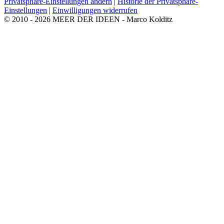
Privatsphäre-Einstellungen ändern
|
Historie der Privatsphäre-
Einstellungen
|
Einwilligungen widerrufen
© 2010 - 2026 MEER DER IDEEN - Marco Kolditz