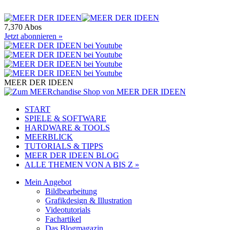
7,370 Abos
Jetzt abonnieren »
MEER DER IDEEN
START
SPIELE & SOFTWARE
HARDWARE & TOOLS
MEERBLICK
TUTORIALS & TIPPS
MEER DER IDEEN BLOG
ALLE THEMEN VON A BIS Z »
Mein Angebot
Bildbearbeitung
Grafikdesign & Illustration
Videotutorials
Fachartikel
Das Blogmagazin