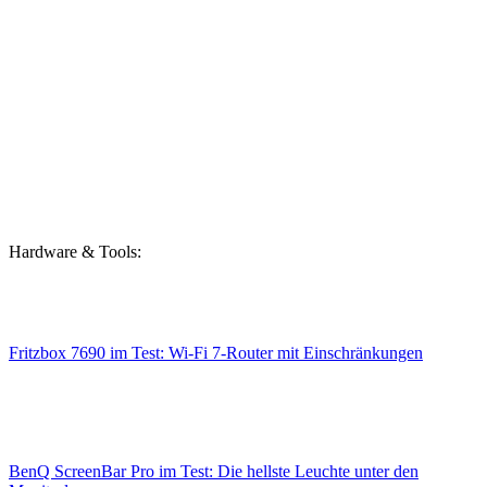
Hardware & Tools:
Fritzbox 7690 im Test: Wi-Fi 7-Router mit Einschränkungen
BenQ ScreenBar Pro im Test: Die hellste Leuchte unter den