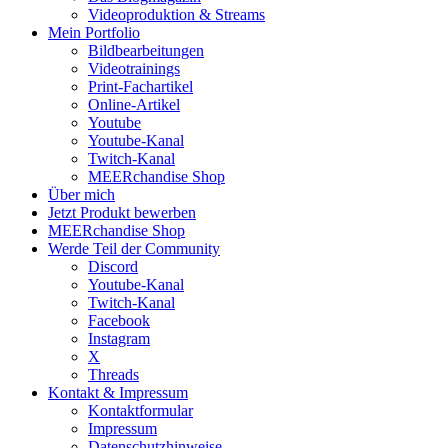
Videoproduktion & Streams
Mein Portfolio
Bildbearbeitungen
Videotrainings
Print-Fachartikel
Online-Artikel
Youtube
Youtube-Kanal
Twitch-Kanal
MEERchandise Shop
Über mich
Jetzt Produkt bewerben
MEERchandise Shop
Werde Teil der Community
Discord
Youtube-Kanal
Twitch-Kanal
Facebook
Instagram
X
Threads
Kontakt & Impressum
Kontaktformular
Impressum
Datenschutzhinweise