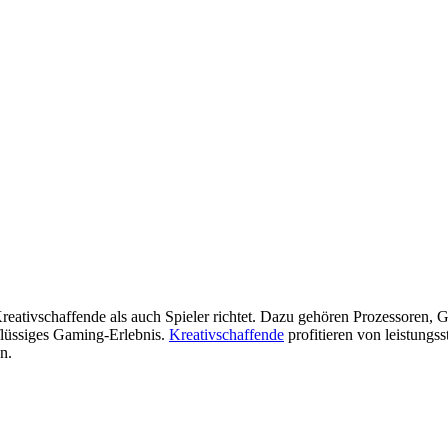
tivschaffende als auch Spieler richtet. Dazu gehören Prozessoren, Graf
flüssiges Gaming-Erlebnis.
Kreativschaffende
profitieren von leistung
n.