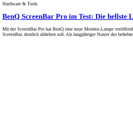
Hardware & Tools
BenQ ScreenBar Pro im Test: Die hellste
Mit der ScreenBar Pro hat BenQ eine neue Monitor-Lampe veröffentli
ScreenBar, deutlich abheben soll. Als langjähriger Nutzer des belieb