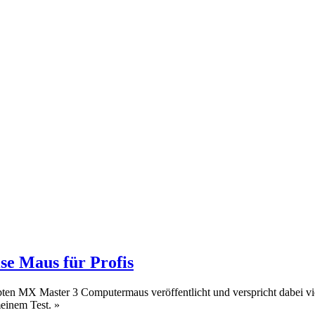
se Maus für Profis
en MX Master 3 Computermaus veröffentlicht und verspricht dabei viel
 meinem Test.
»