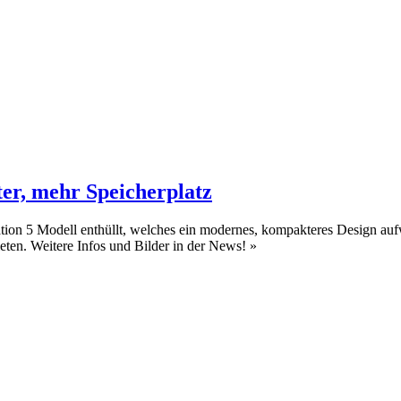
ter, mehr Speicherplatz
ation 5 Modell enthüllt, welches ein modernes, kompakteres Design aufwe
ieten. Weitere Infos und Bilder in der News!
»