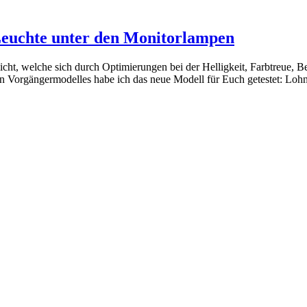
 Leuchte unter den Monitorlampen
cht, welche sich durch Optimierungen bei der Helligkeit, Farbtreue, 
ten Vorgängermodelles habe ich das neue Modell für Euch getestet: Loh