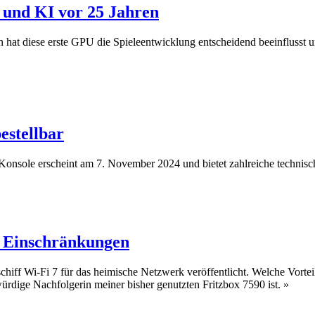
 und KI vor 25 Jahren
n hat diese erste GPU die Spieleentwicklung entscheidend beeinflusst u
estellbar
e Konsole erscheint am 7. November 2024 und bietet zahlreiche technisch
t Einschränkungen
iff Wi-Fi 7 für das heimische Netzwerk veröffentlicht. Welche Vortei
ürdige Nachfolgerin meiner bisher genutzten Fritzbox 7590 ist.
»