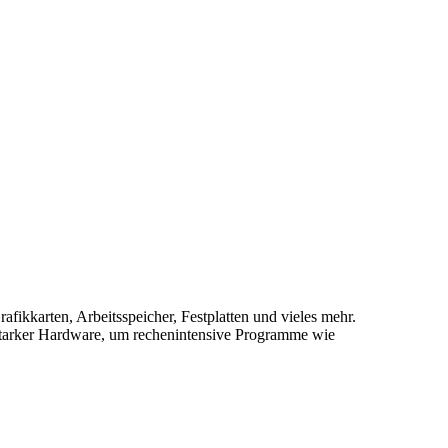
ikkarten, Arbeitsspeicher, Festplatten und vieles mehr.
sstarker Hardware, um rechenintensive Programme wie