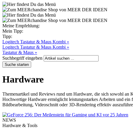
Meine Empfehlung:
Mein Tipp:
Tipp:
Logitech Tastatur & Maus Kombi »
Logitech Tastatur & Maus Kombi »
Tastatur & Maus »
Suchbegriff eingeben
Hardware
Themenartikel und Reviews rund um Hardware, die sich sowohl an Krea
Hochwertige Hardware ermöglicht leistungsstarkes Arbeiten und ein 
Bildbearbeitung, Videoschnitt oder 3D-Rendering effektiv auszuführe
NEWS
Hardware & Tools