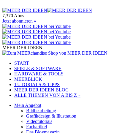
7,370 Abos
Jetzt abonnieren »
MEER DER IDEEN
START
SPIELE & SOFTWARE
HARDWARE & TOOLS
MEERBLICK
TUTORIALS & TIPPS
MEER DER IDEEN BLOG
ALLE THEMEN VON A BIS Z »
Mein Angebot
Bildbearbeitung
Grafikdesign & Illustration
Videotutorials
Fachartikel
Das Blogmagazin