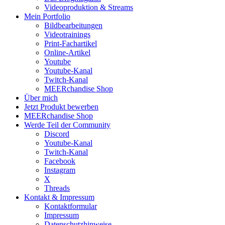
Videoproduktion & Streams
Mein Portfolio
Bildbearbeitungen
Videotrainings
Print-Fachartikel
Online-Artikel
Youtube
Youtube-Kanal
Twitch-Kanal
MEERchandise Shop
Über mich
Jetzt Produkt bewerben
MEERchandise Shop
Werde Teil der Community
Discord
Youtube-Kanal
Twitch-Kanal
Facebook
Instagram
X
Threads
Kontakt & Impressum
Kontaktformular
Impressum
Datenschutzhinweise