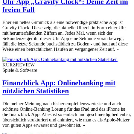
Uhr App „Gravity Clock“: Deine Zeit im
freien Fall
Eher ein nettes Gimmick als eine notwendige praktische App ist
Gravity Clock. Diese zeigt die aktuelle Uhrzeit in Form einer Uhr
mit herunterfallenden Ziffern an. Jedes Mal, wenn sich der
Sekundenzeiger ihr dieser Uhr App eine Sekunde voran bewegt,
fällt die letzte Sekunde buchstäblich zu Boden - und baut auf diese
Weise einen beträchtlichen Haufen an vergangener Zeit auf.
»
KURZREVIEW
Spiele & Software
Finanzblick App: Onlinebanking mit
nützlichen Statistiken
Die meiner Meinung nach bisher empfehlenswerteste und auch
schönste Online-Banking Lösung für das iPad und das iPhone ist
die finanzblick App. Alles ist so einfach und geschmeidig bedienbar,
übersichtlich strukturiert und animiert, wie man es als Apple-Nutzer
von guten Apps erwartet und gewohnt ist.
»