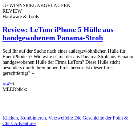
GEWINNSPIEL ABGELAUFEN
REVIEW
Hardware & Tools
Review: LeTom iPhone 5 Hülle aus
handgewobenem Panama-Stroh
Seid Ihr auf der Suche nach einer außergewöhnlichen Hülle für
Euer iPhone 5? Wie wäre es mit der aus Panama-Stroh aus Ecuador
handgewobenen Hülle der Firma LeTom? Diese Hülle sticht
besonders durch ihren hohen Preis hervor. Ist dieser Preis
gerechtfertigt?
»
«
‹
4
5
6
MEERblick:
Klicken, Kombinieren, Verzweifeln: Die Geschichte der Point &
Click Adventures