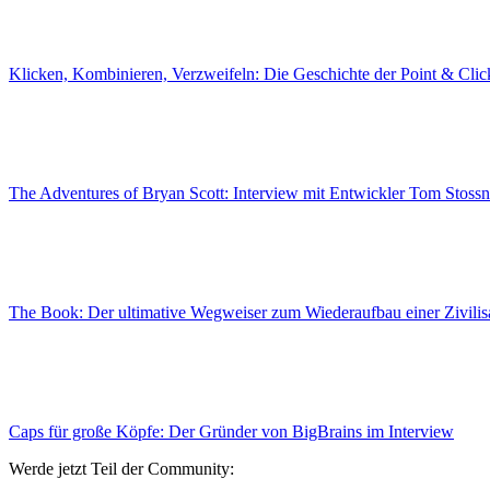
Klicken, Kombinieren, Verzweifeln: Die Geschichte der Point & Cli
The Adventures of Bryan Scott: Interview mit Entwickler Tom Stoss
The Book: Der ultimative Wegweiser zum Wiederaufbau einer Zivilis
Caps für große Köpfe: Der Gründer von BigBrains im Interview
Werde jetzt Teil der Community: