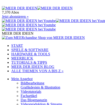
7,370 Abos
Jetzt abonnieren »
MEER DER IDEEN
START
SPIELE & SOFTWARE
HARDWARE & TOOLS
MEERBLICK
TUTORIALS & TIPPS
MEER DER IDEEN BLOG
ALLE THEMEN VON A BIS Z »
Mein Angebot
Bildbearbeitung
Grafikdesign & Illustration
Videotutorials
Fachartikel
Das Blogmagazin
Videoproduktion & Streams