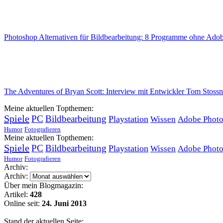
Photoshop Alternativen für Bildbearbeitung: 8 Programme ohne Ad
The Adventures of Bryan Scott: Interview mit Entwickler Tom Stoss
Meine aktuellen Topthemen:
Spiele
PC
Bildbearbeitung
Playstation
Wissen
Adobe Phot
Humor
Fotografieren
Meine aktuellen Topthemen:
Spiele
PC
Bildbearbeitung
Playstation
Wissen
Adobe Phot
Humor
Fotografieren
Archiv:
Archiv:
Über mein Blogmagazin:
Artikel:
428
Online seit:
24. Juni 2013
Stand der aktuellen Seite: