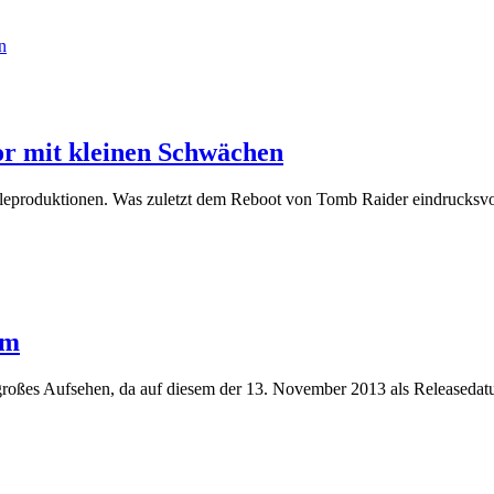
or mit kleinen Schwächen
Spieleproduktionen. Was zuletzt dem Reboot von Tomb Raider eindrucksvo
um
ür großes Aufsehen, da auf diesem der 13. November 2013 als Releaseda