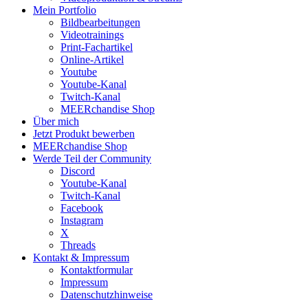
Mein Portfolio
Bildbearbeitungen
Videotrainings
Print-Fachartikel
Online-Artikel
Youtube
Youtube-Kanal
Twitch-Kanal
MEERchandise Shop
Über mich
Jetzt Produkt bewerben
MEERchandise Shop
Werde Teil der Community
Discord
Youtube-Kanal
Twitch-Kanal
Facebook
Instagram
X
Threads
Kontakt & Impressum
Kontaktformular
Impressum
Datenschutzhinweise