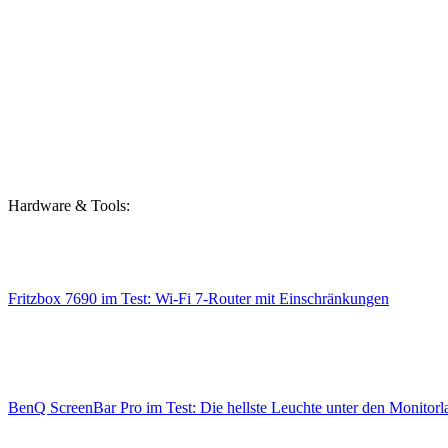
Hardware & Tools:
Fritzbox 7690 im Test: Wi-Fi 7-Router mit Einschränkungen
BenQ ScreenBar Pro im Test: Die hellste Leuchte unter den Monitor