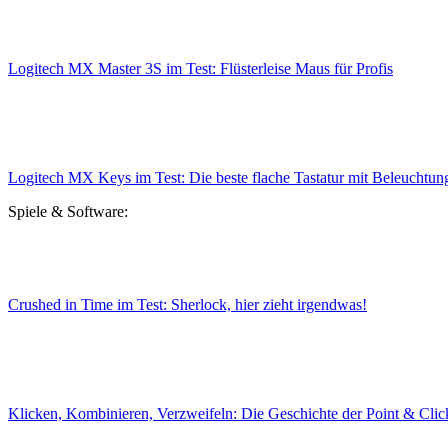
Logitech MX Master 3S im Test: Flüsterleise Maus für Profis
Logitech MX Keys im Test: Die beste flache Tastatur mit Beleuchtun
Spiele & Software:
Crushed in Time im Test: Sherlock, hier zieht irgendwas!
Klicken, Kombinieren, Verzweifeln: Die Geschichte der Point & Cli