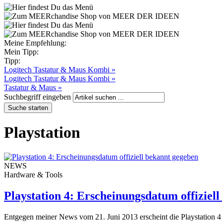
Meine Empfehlung:
Mein Tipp:
Tipp:
Logitech Tastatur & Maus Kombi »
Logitech Tastatur & Maus Kombi »
Tastatur & Maus »
Suchbegriff eingeben
Playstation
NEWS
Hardware & Tools
Playstation 4: Erscheinungsdatum offiziel
Entgegen meiner News vom 21. Juni 2013 erscheint die Playstation 4