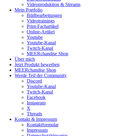
Videoproduktion & Streams
Mein Portfolio
Bildbearbeitungen
Videotrainings
Print-Fachartikel
Online-Artikel
Youtube
Youtube-Kanal
Twitch-Kanal
MEERchandise Shop
Über mich
Jetzt Produkt bewerben
MEERchandise Shop
Werde Teil der Community
Discord
Youtube-Kanal
Twitch-Kanal
Facebook
Instagram
X
Threads
Kontakt & Impressum
Kontaktformular
Impressum
Datenschutzhinweise