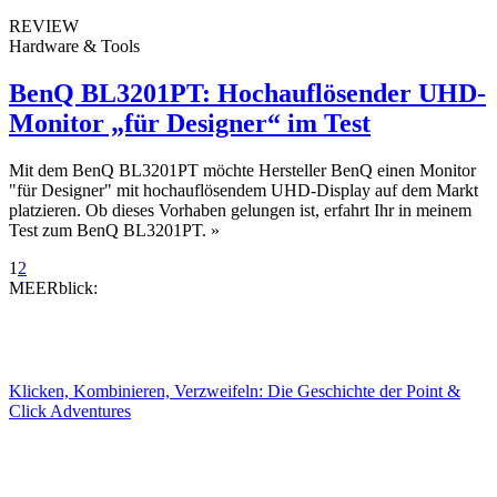
REVIEW
Hardware & Tools
BenQ BL3201PT: Hochauflösender UHD-
Monitor „für Designer“ im Test
Mit dem BenQ BL3201PT möchte Hersteller BenQ einen Monitor
"für Designer" mit hochauflösendem UHD-Display auf dem Markt
platzieren. Ob dieses Vorhaben gelungen ist, erfahrt Ihr in meinem
Test zum BenQ BL3201PT.
»
1
2
MEERblick:
Klicken, Kombinieren, Verzweifeln: Die Geschichte der Point &
Click Adventures