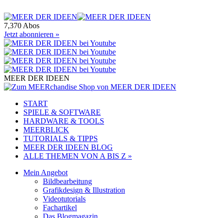
7,370 Abos
Jetzt abonnieren »
MEER DER IDEEN
START
SPIELE & SOFTWARE
HARDWARE & TOOLS
MEERBLICK
TUTORIALS & TIPPS
MEER DER IDEEN BLOG
ALLE THEMEN VON A BIS Z »
Mein Angebot
Bildbearbeitung
Grafikdesign & Illustration
Videotutorials
Fachartikel
Das Blogmagazin