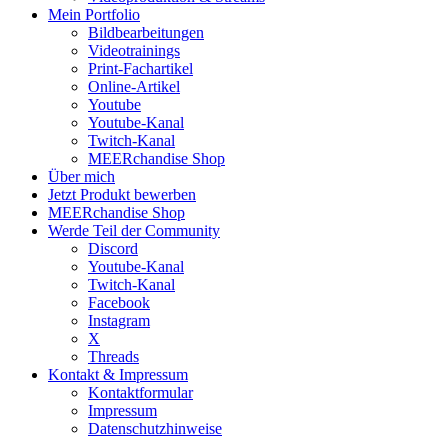
Mein Portfolio
Bildbearbeitungen
Videotrainings
Print-Fachartikel
Online-Artikel
Youtube
Youtube-Kanal
Twitch-Kanal
MEERchandise Shop
Über mich
Jetzt Produkt bewerben
MEERchandise Shop
Werde Teil der Community
Discord
Youtube-Kanal
Twitch-Kanal
Facebook
Instagram
X
Threads
Kontakt & Impressum
Kontaktformular
Impressum
Datenschutzhinweise