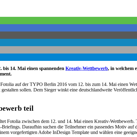
2. bis 14. Mai einen spannenden
Kreativ-Wettbewerb
, in welchem 
ement.
r Fotolia auf der TYPO Berlin 2016 vom 12. bis zum 14. Mai einen Wet
 gestalten sollen. Dem Sieger winkt eine deutschlandweite Veröffent
ewerb teil
ltet Fotolia zwischen dem 12. und 14. Mai einen Kreativ-Wettbewerb. T
-Briefings. Daraufhin suchen die Teilnehmer ein passendes Motiv auf 
 einem vorgefertigten Adobe InDesign Template und wählen eine geeign