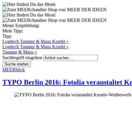
Meine Empfehlung:
Mein Tipp:
Tipp:
Logitech Tastatur & Maus Kombi »
Logitech Tastatur & Maus Kombi »
Tastatur & Maus »
Suchbegriff eingeben
MEERblick
TYPO Berlin 2016: Fotolia veranstaltet K