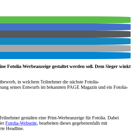
eine Fotolia-Werbeanzeige gestaltet werden soll. Dem Sieger winkt
tbewerb, in welchem Teilnehmer die nächste Fotolia-
lichung seines Entwurfs im bekannten PAGE Magazin und ein Fotolia-
eilnehmer gestalten eine Print-Werbeanzeige für Fotolia. Dabei
der
Fotolia-Webseite
, bearbeiten dieses gegebenenfalls mit
ete Headline.