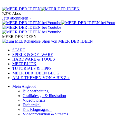
7,370 Abos
Jetzt abonnieren »
MEER DER IDEEN
START
SPIELE & SOFTWARE
HARDWARE & TOOLS
MEERBLICK
TUTORIALS & TIPPS
MEER DER IDEEN BLOG
ALLE THEMEN VON A BIS Z »
Mein Angebot
Bildbearbeitung
Grafikdesign & Illustration
Videotutorials
Fachartikel
Das Blogmagazin
Videoproduktion & Streams