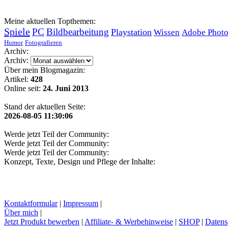
Meine aktuellen Topthemen:
Spiele
PC
Bildbearbeitung
Playstation
Wissen
Adobe Phot
Humor
Fotografieren
Archiv:
Archiv:
Über mein Blogmagazin:
Artikel:
428
Online seit:
24. Juni 2013
Stand der aktuellen Seite:
2026-08-05 11:30:06
Werde jetzt Teil der Community:
Werde jetzt Teil der Community:
Werde jetzt Teil der Community:
Konzept, Texte, Design und Pflege der Inhalte:
Kontaktformular
|
Impressum
|
Über mich
|
Jetzt Produkt bewerben
|
Affiliate- & Werbehinweise
|
SHOP
|
Datens