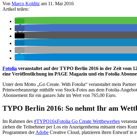
Von
Marco Kolditz
am
11. Mai 2016
Artikel teilen:
Fotolia
veranstaltet auf der TYPO Berlin 2016 in der Zeit vom 1
eine Veröffentlichung im PAGE Magazin und ein Fotolia Abonn
Unter dem Motto „Go Create. With Fotolia“ veranstaltet mein Partne
Printwerbeanzeige mithilfe von Stock-Fotos aus dem Fotolia-Angebot
Abonnement für ein ganzes Jahr im Wert von 765,00 Euro.
TYPO Berlin 2016: So nehmt Ihr am Wettb
Im Rahmen des
#TYPO16xFotolia Go Create Wettbewerbes
veransta
ziehen die Teilnehmer per Los ein Anzeigenthema mitsamt eines Kurz
Programmen der
Adobe
Creative Cloud, platzieren ihren Entwurf in