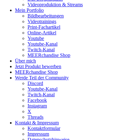
Videoproduktion & Streams
Mein Portfolio
Bildbearbeitungen
Videotrainings
Print-Fachartikel
Online-Artikel
Youtube
Youtube-Kanal
Twitch-Kanal
MEERchandise Shop
Über mich
Jetzt Produkt bewerben
MEERchandise Shop
Werde Teil der Community
Discord
Youtube-Kanal
Twitch-Kanal
Facebook
Instagram
X
Threads
Kontakt & Impressum
Kontaktformular
Impressum
Datenschutzhinweise