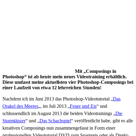
Mit „Composings in
Photoshop“ ist ab heute mein neues Videotraining erhältlich.
Diese umfasst meine aktuellsten vier Photoshop-Composings bei
einer Laufzeit von etwa 12 lehrreichen Stunden!
Nachdem ich im Juni 2013 das Photoshop-Videotutorial „
Das
Orakel des Meeres
„, im Juli 2013 „
Feuer und Eis
“ und
schlussendlich im August 2013 die beiden Videotrainings „
Die
Sturmtänzer
“ und „
Das Schachspiel
“ veröffentlicht habe, gibt es alle
kreativen Composings nun zusammengefasst in Form einer
professionellen Videotutorial DVD zum Sparpreis oder als Direkt-