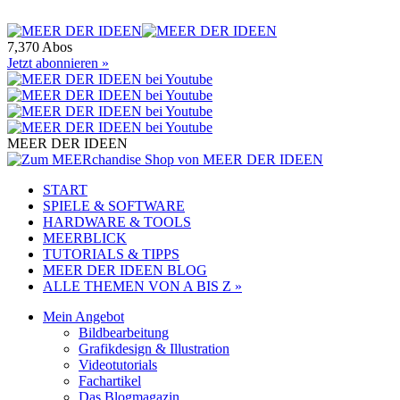
7,370 Abos
Jetzt abonnieren »
MEER DER IDEEN
START
SPIELE & SOFTWARE
HARDWARE & TOOLS
MEERBLICK
TUTORIALS & TIPPS
MEER DER IDEEN BLOG
ALLE THEMEN VON A BIS Z »
Mein Angebot
Bildbearbeitung
Grafikdesign & Illustration
Videotutorials
Fachartikel
Das Blogmagazin