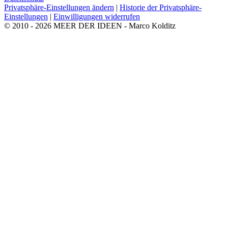
Privatsphäre-Einstellungen ändern
|
Historie der Privatsphäre-
Einstellungen
|
Einwilligungen widerrufen
© 2010 - 2026 MEER DER IDEEN - Marco Kolditz